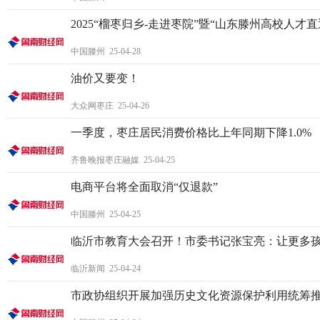
2025“榴枣归乡-走进枣院”暨“山东滕州高校人才
中国滕州 25-04-28
油价又要变！
大众网枣庄 25-04-26
一季度，枣庄居民消费价格比上年同期下降1.0%
齐鲁晚报枣庄融媒 25-04-25
电商平台将全面取消“仅退款”
中国滕州 25-04-25
临沂市教育大会召开！市委书记张宝亮：让更多
临沂新闻 25-04-24
市政协组织开展加强历史文化资源保护利用统筹推