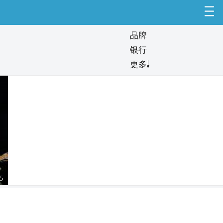
品牌
银行
更多
“五一”来滕州，就这么玩→
5