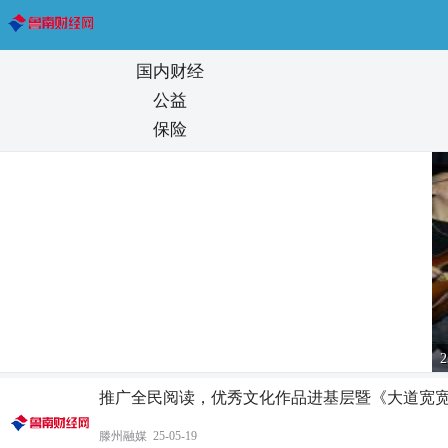
国内财经
公益
保险
已定！大幅下调
推广全民阅读，优秀文化作品进基层暨《大道宽
滕州融媒 25-05-19