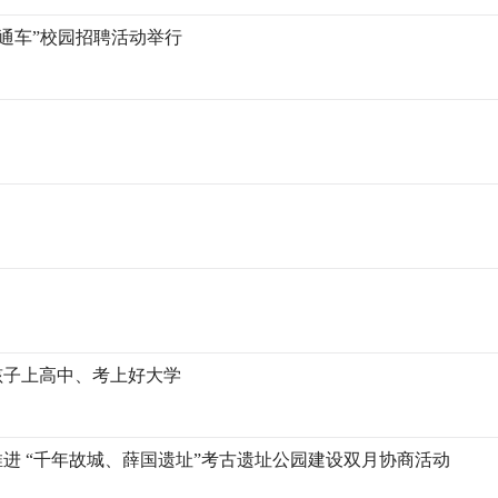
直通车”校园招聘活动举行
孩子上高中、考上好大学
进 “千年故城、薛国遗址”考古遗址公园建设双月协商活动