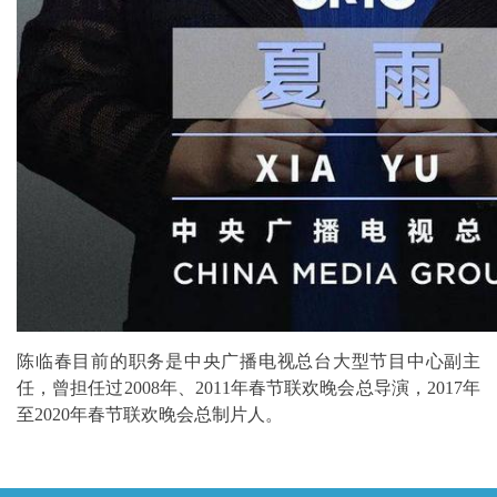
陈临春目前的职务是中央广播电视总台大型节目中心副主
任，曾担任过2008年、2011年春节联欢晚会总导演，2017年
至2020年春节联欢晚会总制片人。