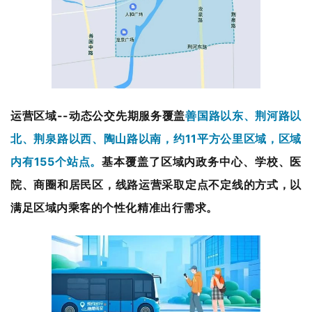
运营区域
--动态公交先期服务覆盖
善国路以东、荆河路以
北、荆泉路以西、陶山路以南，约11平方公里区域，区域
内有155个站点。
基本覆盖了区域内政务中心、学校、医
院、商圈和居民区，线路运营采取定点不定线的方式，以
满足区域内乘客的个性化精准出行需求。