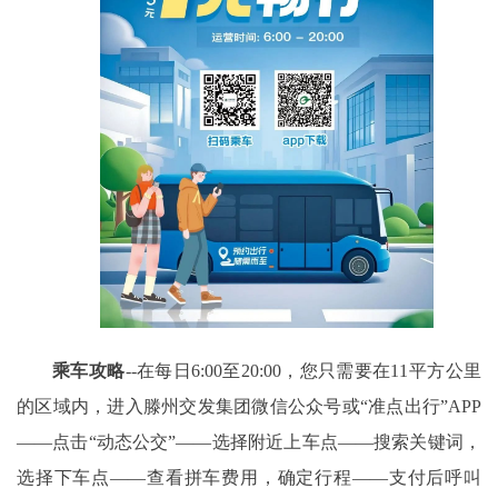
乘车攻略
--在每日6:00至20:00，您只需要在11平方公里
的区域内，进入滕州交发集团微信公众号或“准点出行”APP
——点击“动态公交”——选择附近上车点——搜索关键词，
选择下车点——查看拼车费用，确定行程——支付后呼叫