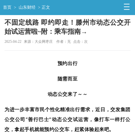
首页
>
山东财经
> 正文
不固定线路 即约即走！滕州市动态公交开
始试运营啦~附：乘车指南→
2025-04-22
来源：大众网枣庄
作者：无
点击：
次
预约出行
随需而至
动态公交来了～～
为进一步丰富市民个性化精准出行需求，近日，交发集团
公交公司“善行巴士”动态公交试运营，像打车一样打公
交，拿起手机就能预约公交车，赶紧体验起来吧。