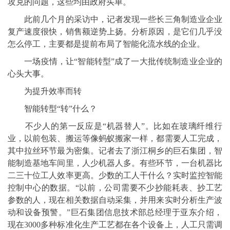
攻克的问题，这些均由政府买单。
此前几个月的采访中，记者发现一些长三角制造业企业
复产速度很快，销售额逆势上扬。分析原因，是它们几乎没
怎么停工，主要都是提前布局了智能化流水线的企业。
一场疫情，让“智能转型”成了一大批传统制造业企业的
心头大事。
为提升效率而转
智能转型“转”什么？
不少人的第一反应是“机器替人”。比如在玻璃纤维行
业，以前包装、搬运等像蚂蚁搬家一样，都需要人工完成，
其中拉丝环节最为密集。记者去了浙江桐乡的巨石集团，智
能制造基地车间里，人少机器人多。有些环节，一台机器比
二三十位工人效率更高。少数的工人干什么？实时监控智能
控制中心的数据。“以前，公司需要不少抄能耗表、抄工艺
参数的人，现在相关数据自动采集，并用来实时分析生产波
动和设备预警。”巨石集团信息技术部总经理于亚东介绍，
现在3000多种标准化生产工艺都在各个设备上，人工只需调