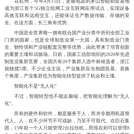
在杭州，今年4月15日，老板电器的茅山智能制造基地
成为浙江首个5G独立组网工业互联网应用试点，实现设备
高效互联和远程交互，还能保证生产数据传输、存储的安
全。在这方面，长三角有优势。
中国是全世界唯一拥有联合国产业分类中所列全部工业
门类的国家，也是全球制造业第一大国，具有制造业门类
全、韧性强和产业链配套完整等优势，由此带来了培育创新
的重要土壤和试验场。日前，国家工信部组织的2020年先进
制造业集群竞赛，全国共有20个集群入选中标候选者，浙江
就独揽5席。不少企业主说，产业集群应当抱团筑基。若换
个角度，产业集群也为智能化转型提供了机会和土壤。
智能化不是“无人化”
不过，智能转型也不能走极端，把智能化理解为“无人
化”。
所有的硬件和软件，都是服务于人，而并非都用机器替
代人。人，在不少环节不可或缺，乃至不可取代。在巨石集
团，15年前一个人只能管理2台拉丝机，而现在则可以管理8