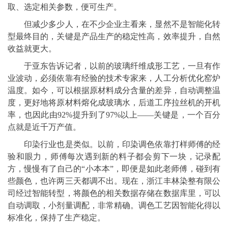
取、选定相关参数，便可生产。
但减少多少人，在不少企业主看来，显然不是智能化转
型最终目的，关键是产品生产的稳定性高，效率提升，自然
收益就更大。
于亚东告诉记者，以前的玻璃纤维成形工艺，一旦有作
业波动，必须依靠有经验的技术专家来，人工分析优化窑炉
温度。如今，可以根据原材料成分含量的差异，自动调整温
度，更好地将原材料熔化成玻璃水，后道工序拉丝机的开机
率，也因此由92%提升到了97%以上——关键是，一个百分
点就是近千万产值。
印染行业也是类似。以前，印染调色依靠打样师傅的经
验和眼力，师傅每次遇到新的料子都会剪下一块，记录配
方，慢慢有了自己的“小本本”，即便是如此老师傅，碰到有
些颜色，也许两三天都调不出。现在，浙江丰林染整有限公
司经过智能转型，将颜色的相关数据存储在数据库里，可以
自动调取，小剂量调配，非常精确。调色工艺因智能化得以
标准化，保持了生产稳定。