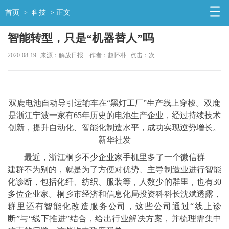
首页
>
科技
> 正文
智能转型，只是“机器替人”吗
2020-08-19
来源：解放日报
作者：赵怀朴
点击：
次
双鹿电池自动导引运输车在“黑灯工厂”生产线上穿梭。双鹿
是浙江宁波一家有65年历史的电池生产企业，经过持续技术
创新，提升自动化、智能化制造水平，成功实现逆势增长。
新华社发
最近，浙江桐乡不少企业家手机里多了一个微信群——
建群不为别的，就是为了方便对优势、主导制造业进行智能
化诊断，包括化纤、纺织、服装等，人数少的群里，也有30
多位企业家。桐乡市经济和信息化局投资科科长沈斌透露，
群里还有智能化改造服务公司，这些公司通过“线上诊
断”与“线下推进”结合，给出行业解决方案，并梳理需集中